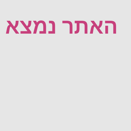
האתר נמצא ב